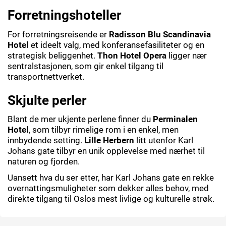
Forretningshoteller
For forretningsreisende er
Radisson Blu Scandinavia
Hotel
et ideelt valg, med konferansefasiliteter og en
strategisk beliggenhet.
Thon Hotel Opera
ligger nær
sentralstasjonen, som gir enkel tilgang til
transportnettverket.
Skjulte perler
Blant de mer ukjente perlene finner du
Perminalen
Hotel
, som tilbyr rimelige rom i en enkel, men
innbydende setting.
Lille Herbern
litt utenfor Karl
Johans gate tilbyr en unik opplevelse med nærhet til
naturen og fjorden.
Uansett hva du ser etter, har Karl Johans gate en rekke
overnattingsmuligheter som dekker alles behov, med
direkte tilgang til Oslos mest livlige og kulturelle strøk.