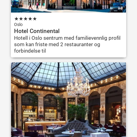
8.8
★
★
★
★
★
Oslo
Hotel Continental
Hotell i Oslo sentrum med familievennlig profil
som kan friste med 2 restauranter og
forbindelse til