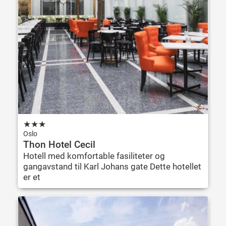
8.4
★
★
★
Oslo
Thon Hotel Cecil
Hotell med komfortable fasiliteter og
gangavstand til Karl Johans gate Dette hotellet
er et