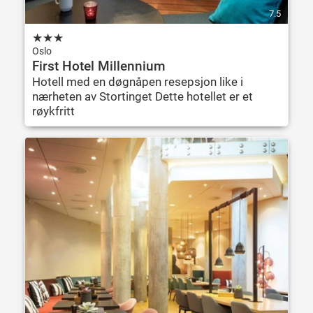
7.5
★
★
★
Oslo
First Hotel Millennium
Hotell med en døgnåpen resepsjon like i
nærheten av Stortinget Dette hotellet er et
røykfritt