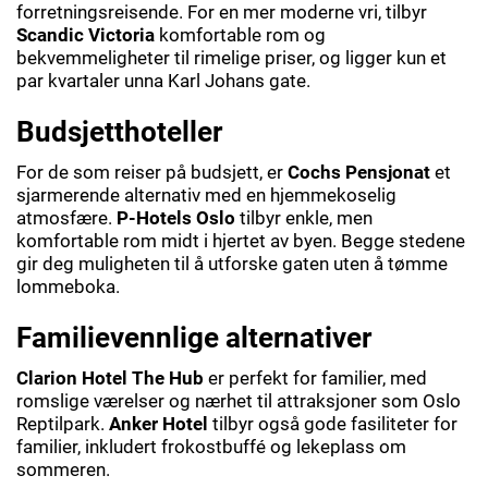
forretningsreisende. For en mer moderne vri, tilbyr
Scandic Victoria
komfortable rom og
bekvemmeligheter til rimelige priser, og ligger kun et
par kvartaler unna Karl Johans gate.
Budsjetthoteller
For de som reiser på budsjett, er
Cochs Pensjonat
et
sjarmerende alternativ med en hjemmekoselig
atmosfære.
P-Hotels Oslo
tilbyr enkle, men
komfortable rom midt i hjertet av byen. Begge stedene
gir deg muligheten til å utforske gaten uten å tømme
lommeboka.
Familievennlige alternativer
Clarion Hotel The Hub
er perfekt for familier, med
romslige værelser og nærhet til attraksjoner som Oslo
Reptilpark.
Anker Hotel
tilbyr også gode fasiliteter for
familier, inkludert frokostbuffé og lekeplass om
sommeren.