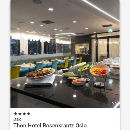
9.0
★
★
★
★
Oslo
Thon Hotel Rosenkrantz Oslo