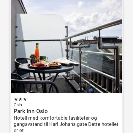
8.0
★
★
★
Oslo
Park Inn Oslo
Hotell med komfortable fasiliteter og
gangavstand til Karl Johans gate Dette hotellet
er et