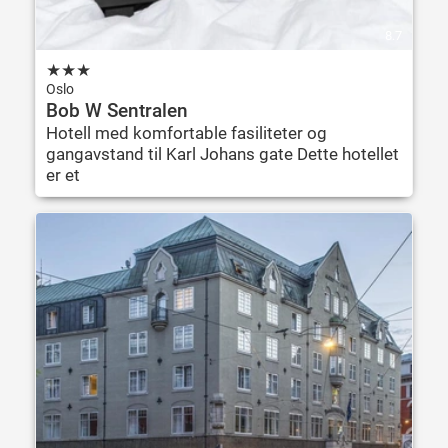
8.7
★
★
★
Oslo
Bob W Sentralen
Hotell med komfortable fasiliteter og
gangavstand til Karl Johans gate Dette hotellet
er et