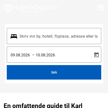
–
Søk
En omfattende guide til Karl