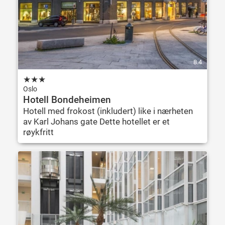
8.4
★
★
★
Oslo
Hotell Bondeheimen
Hotell med frokost (inkludert) like i nærheten
av Karl Johans gate Dette hotellet er et
røykfritt