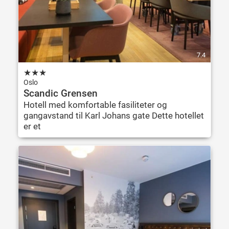
7.4
★
★
★
Oslo
Scandic Grensen
Hotell med komfortable fasiliteter og
gangavstand til Karl Johans gate Dette hotellet
er et