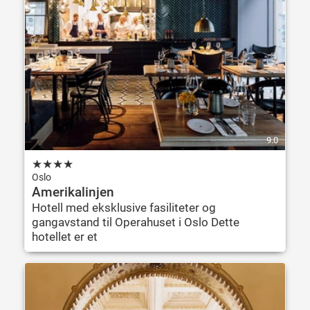
9.0
★
★
★
★
Oslo
Amerikalinjen
Hotell med eksklusive fasiliteter og
gangavstand til Operahuset i Oslo Dette
hotellet er et