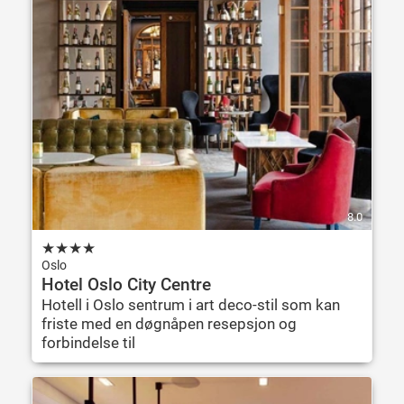
8.0
★
★
★
★
Oslo
Hotel Oslo City Centre
Hotell i Oslo sentrum i art deco-stil som kan
friste med en døgnåpen resepsjon og
forbindelse til