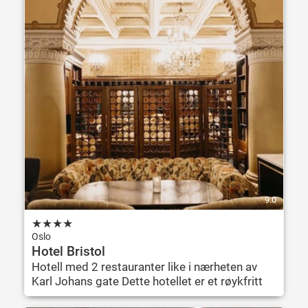
9.0
★
★
★
★
Oslo
Hotel Bristol
Hotell med 2 restauranter like i nærheten av
Karl Johans gate Dette hotellet er et røykfritt