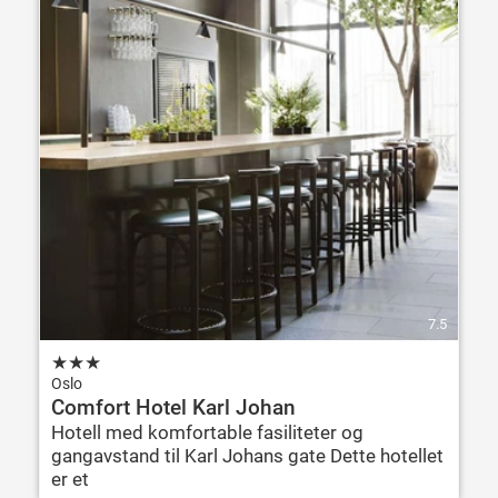
7.5
★
★
★
Oslo
Comfort Hotel Karl Johan
Hotell med komfortable fasiliteter og
gangavstand til Karl Johans gate Dette hotellet
er et