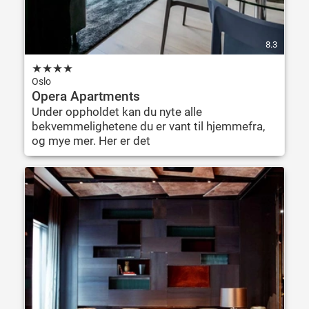
8.3
★
★
★
★
Oslo
Opera Apartments
Under oppholdet kan du nyte alle
bekvemmelighetene du er vant til hjemmefra,
og mye mer. Her er det