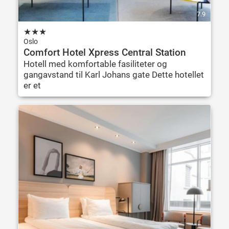
7.9
★
★
★
Oslo
Comfort Hotel Xpress Central Station
Hotell med komfortable fasiliteter og
gangavstand til Karl Johans gate Dette hotellet
er et