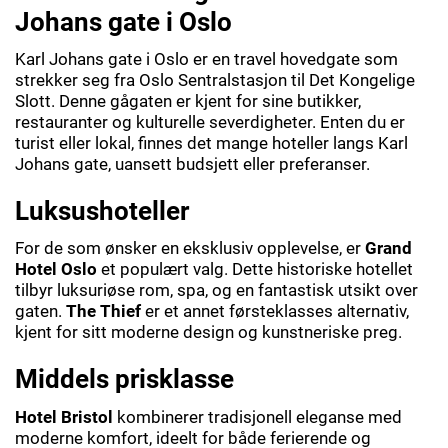
Johans gate i Oslo
Karl Johans gate i Oslo er en travel hovedgate som
strekker seg fra Oslo Sentralstasjon til Det Kongelige
Slott. Denne gågaten er kjent for sine butikker,
restauranter og kulturelle severdigheter. Enten du er
turist eller lokal, finnes det mange hoteller langs Karl
Johans gate, uansett budsjett eller preferanser.
Luksushoteller
For de som ønsker en eksklusiv opplevelse, er
Grand
Hotel Oslo
et populært valg. Dette historiske hotellet
tilbyr luksuriøse rom, spa, og en fantastisk utsikt over
gaten.
The Thief
er et annet førsteklasses alternativ,
kjent for sitt moderne design og kunstneriske preg.
Middels prisklasse
Hotel Bristol
kombinerer tradisjonell eleganse med
moderne komfort, ideelt for både ferierende og