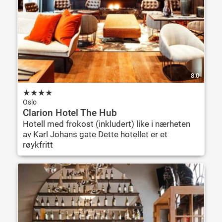
8.0
★
★
★
★
Oslo
Clarion Hotel The Hub
Hotell med frokost (inkludert) like i nærheten
av Karl Johans gate Dette hotellet er et
røykfritt