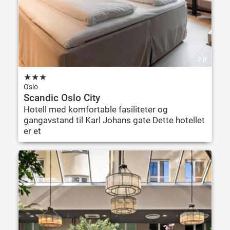
7.8
★
★
★
Oslo
Scandic Oslo City
Hotell med komfortable fasiliteter og
gangavstand til Karl Johans gate Dette hotellet
er et