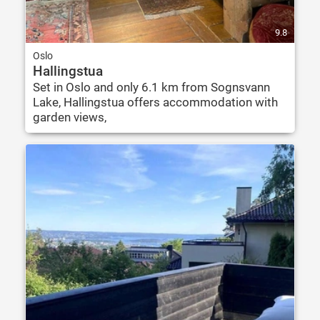
9.8
Oslo
Hallingstua
Set in Oslo and only 6.1 km from Sognsvann
Lake, Hallingstua offers accommodation with
garden views,