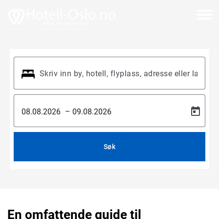
–
Søk
En omfattende guide til