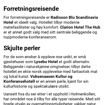
Forretningsreisende
For forretningsreisende er
Radisson Blu Scandinavia
Hotel
et ideelt valg. Hotellet tilbyr moderne
møtefasiliteter og høy komfort.
Clarion Hotel The Hub
er et annet godt valg med sitt sentrale beliggende og
toppmoderne konferanserom.
Skjulte perler
For de som ønsker å oppleve noe unikt, er små
gjestehuser som
Lysebu Hotel
et godt alternativ.
Beliggende i naturskjønne omgivelser, tilbyr dette
hotellet en ekte norsk opplevelse med fantastisk mat
og lokal kunst.
Voksenaasen Kultur og
Konferansehotell
er en annen perle, kjent for sin
kulturhistorie og spektakulære utsikt.
Uansett hva du ser etter i et opphold i Holmenkollen,
har området noe å tilby for alle typer reisende. Med sitt
brede utvalg av overnattingsmuligheter, vakker natur,