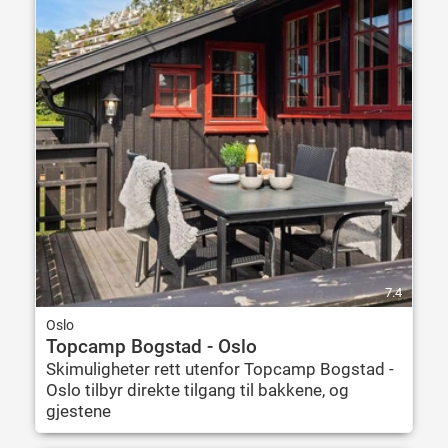
7.4
Oslo
Topcamp Bogstad - Oslo
Skimuligheter rett utenfor Topcamp Bogstad -
Oslo tilbyr direkte tilgang til bakkene, og
gjestene