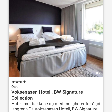
8.2
★
★
★
★
Oslo
Voksenasen Hotell, BW Signature
Collection
Hotell nær bakkene og med muligheter for å gå
langrenn På Voksenasen Hotell, BW Signature