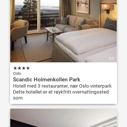
8.3
★
★
★
★
Oslo
Scandic Holmenkollen Park
Hotell med 3 restauranter, nær Oslo vinterpark
Dette hotellet er et røykfritt overnattingssted
som