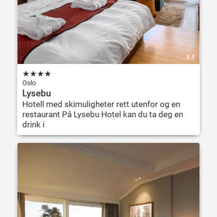
8.8
★
★
★
★
Oslo
Lysebu
Hotell med skimuligheter rett utenfor og en
restaurant På Lysebu Hotel kan du ta deg en
drink i