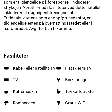
som er tilgjengelige på forespørsel, inkluderer
strykejern/-brett. Fritidsfasiliteter ved dette hotellet
inkluderer et døgnåpent treningssenter.
Fritidsaktivitetene som er oppført nedenfor, er
tilgjengelige enten på overnattingsstedet eller i
nærområdet. Avgifter kan tilkomme.
Fasiliteter
Kabel- eller satellitt-TV
Flatskjerm-TV
TV
Bar/Lounge
Kaffemaskin
Te-/kaffetrakter
Romservice
Gratis WiFi