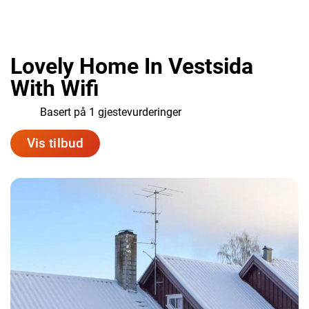
Lovely Home In Vestsida
With Wifi
8.0
Basert på 1 gjestevurderinger
Vis tilbud