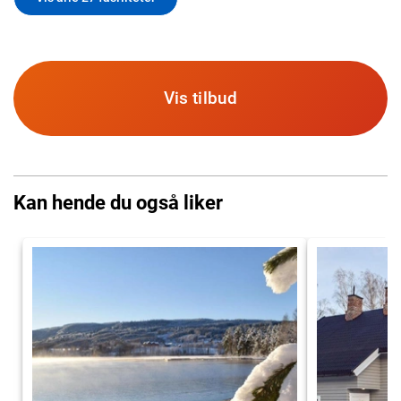
Vis tilbud
Kan hende du også liker