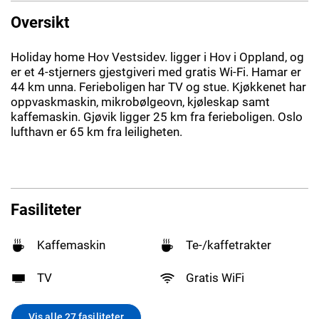
Oversikt
Holiday home Hov Vestsidev. ligger i Hov i Oppland, og
er et 4-stjerners gjestgiveri med gratis Wi-Fi. Hamar er
44 km unna. Ferieboligen har TV og stue. Kjøkkenet har
oppvaskmaskin, mikrobølgeovn, kjøleskap samt
kaffemaskin. Gjøvik ligger 25 km fra ferieboligen. Oslo
lufthavn er 65 km fra leiligheten.
Fasiliteter
Kaffemaskin
Te-/kaffetrakter
TV
Gratis WiFi
Vis alle 27 fasiliteter