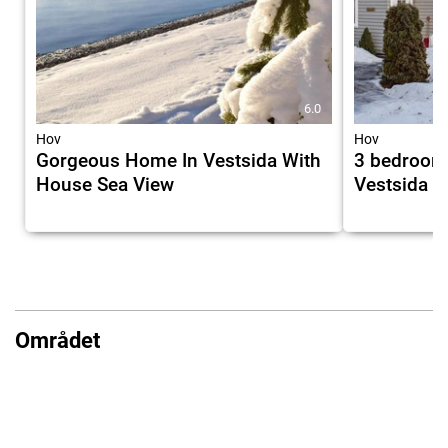
6.0
Hov
Hov
Gorgeous Home In Vestsida With
3 bedroom
House Sea View
Vestsida
Området