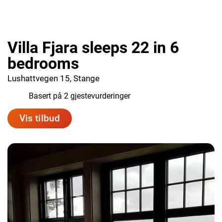
Villa Fjara sleeps 22 in 6
bedrooms
Lushattvegen 15, Stange
8.0
Basert på 2 gjestevurderinger
Vis tilbud