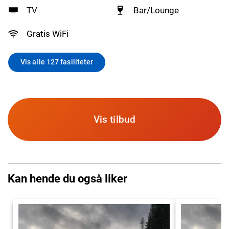
TV
Bar/Lounge
Gratis WiFi
Vis alle 127 fasiliteter
Vis tilbud
Kan hende du også liker