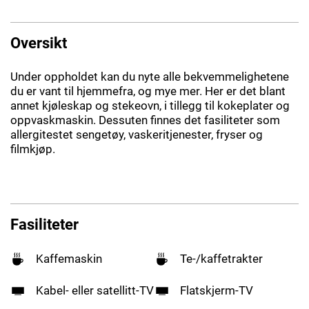
Oversikt
Under oppholdet kan du nyte alle bekvemmelighetene
du er vant til hjemmefra, og mye mer. Her er det blant
annet kjøleskap og stekeovn, i tillegg til kokeplater og
oppvaskmaskin. Dessuten finnes det fasiliteter som
allergitestet sengetøy, vaskeritjenester, fryser og
filmkjøp.
Fasiliteter
Kaffemaskin
Te-/kaffetrakter
Kabel- eller satellitt-TV
Flatskjerm-TV