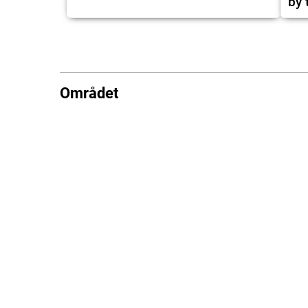
by 
Området