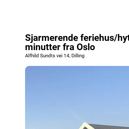
Sjarmerende feriehus/hy
minutter fra Oslo
Alfhild Sundts vei 14, Dilling