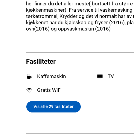
her finner du det aller meste( bortsett fra større
kjøkkenmaskiner). Fra service til vaskemasking
tørketrommel, Krydder og det vi normalt har av t
kjøkkenet har du kjøleskap og fryser (2016), pl
ovn(2016) og oppvaskmaskin (2016)
Fasiliteter
Kaffemaskin
TV
Gratis WiFi
Vis alle 29 fasiliteter