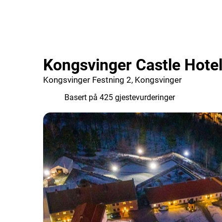
Kongsvinger Castle Hotel
Kongsvinger Festning 2, Kongsvinger
7.7
Basert på 425 gjestevurderinger