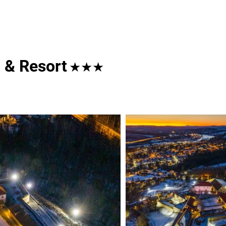
 & Resort
★★★