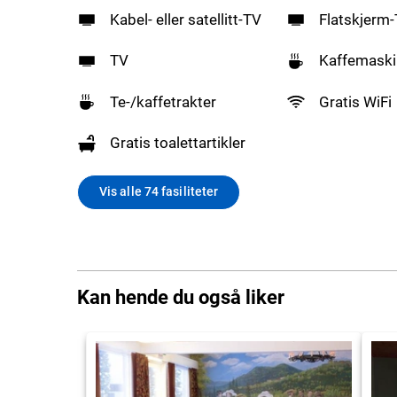
Kabel- eller satellitt-TV
Flatskjerm
TV
Kaffemaski
Te-/kaffetrakter
Gratis WiFi
Gratis toalettartikler
Vis alle 74 fasiliteter
Kan hende du også liker