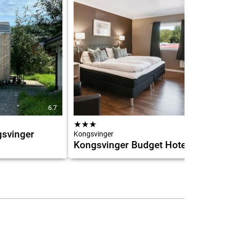
6.7
8.4
★
★
★
gsvinger
Kongsvinger
Kongsvinger Budget Hotel