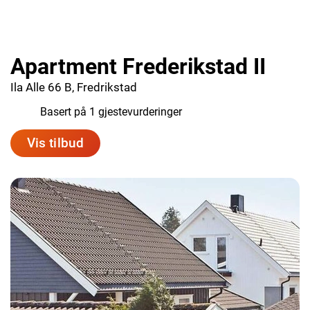
Apartment Frederikstad II
Ila Alle 66 B, Fredrikstad
9.0
Basert på 1 gjestevurderinger
Vis tilbud