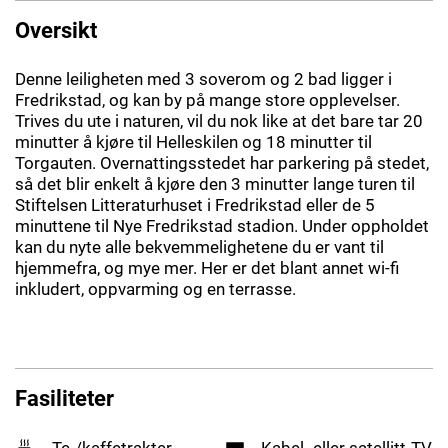
Oversikt
Denne leiligheten med 3 soverom og 2 bad ligger i
Fredrikstad, og kan by på mange store opplevelser.
Trives du ute i naturen, vil du nok like at det bare tar 20
minutter å kjøre til Helleskilen og 18 minutter til
Torgauten. Overnattingsstedet har parkering på stedet,
så det blir enkelt å kjøre den 3 minutter lange turen til
Stiftelsen Litteraturhuset i Fredrikstad eller de 5
minuttene til Nye Fredrikstad stadion. Under oppholdet
kan du nyte alle bekvemmelighetene du er vant til
hjemmefra, og mye mer. Her er det blant annet wi-fi
inkludert, oppvarming og en terrasse.
Fasiliteter
Te-/kaffetrakter
Kabel- eller satellitt-TV