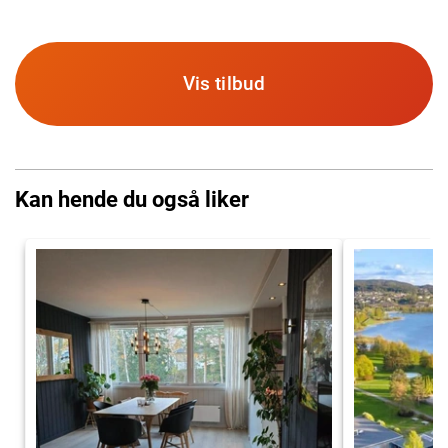
Vis tilbud
Kan hende du også liker