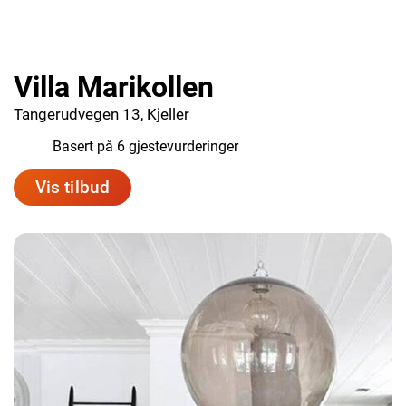
Villa Marikollen
Tangerudvegen 13, Kjeller
9.2
Basert på 6 gjestevurderinger
Vis tilbud