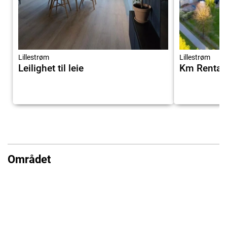
Lillestrøm
Lillestrøm
Leilighet til leie
Km Rental
Området