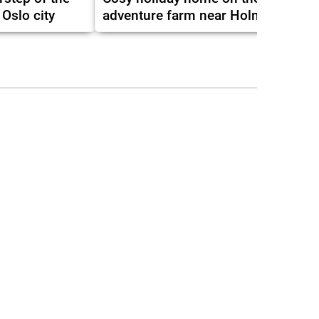
 Oslo city
adventure farm near Holmsbu.