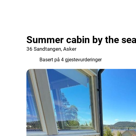
Summer cabin by the sea
36 Sandtangen, Asker
9.0
Basert på 4 gjestevurderinger