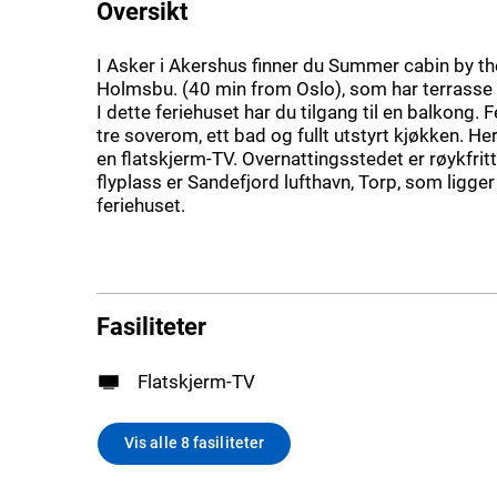
Oversikt
I Asker i Akershus finner du Summer cabin by th
Holmsbu. (40 min from Oslo), som har terrasse 
I dette feriehuset har du tilgang til en balkong. 
tre soverom, ett bad og fullt utstyrt kjøkken. He
en flatskjerm-TV. Overnattingsstedet er røykfri
flyplass er Sandefjord lufthavn, Torp, som ligge
feriehuset.
Fasiliteter
Flatskjerm-TV
Vis alle 8 fasiliteter