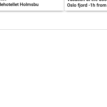
ehotellet Holmsbu
Oslo fjord -1h from