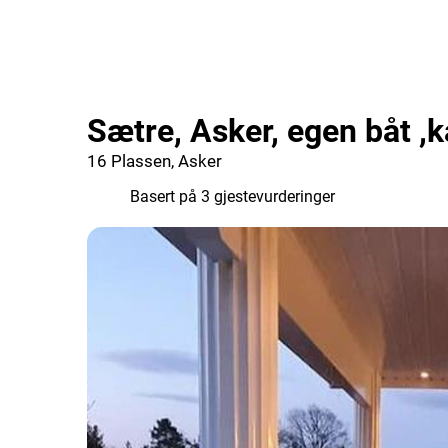
Sætre, Asker, egen båt ,ka
16 Plassen, Asker
9.7
Basert på 3 gjestevurderinger