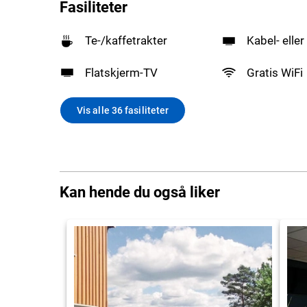
Fasiliteter
Te-/kaffetrakter
Kabel- eller
Flatskjerm-TV
Gratis WiFi
Vis alle 36 fasiliteter
Kan hende du også liker