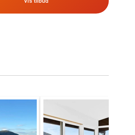
Vis tilbud