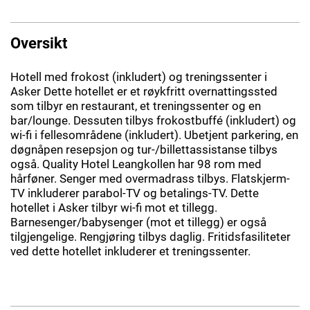
Oversikt
Hotell med frokost (inkludert) og treningssenter i
Asker Dette hotellet er et røykfritt overnattingssted
som tilbyr en restaurant, et treningssenter og en
bar/lounge. Dessuten tilbys frokostbuffé (inkludert) og
wi-fi i fellesområdene (inkludert). Ubetjent parkering, en
døgnåpen resepsjon og tur-/billettassistanse tilbys
også. Quality Hotel Leangkollen har 98 rom med
hårføner. Senger med overmadrass tilbys. Flatskjerm-
TV inkluderer parabol-TV og betalings-TV. Dette
hotellet i Asker tilbyr wi-fi mot et tillegg.
Barnesenger/babysenger (mot et tillegg) er også
tilgjengelige. Rengjøring tilbys daglig. Fritidsfasiliteter
ved dette hotellet inkluderer et treningssenter.