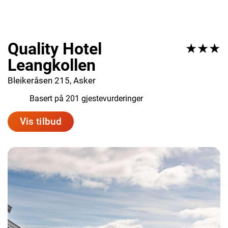
Quality Hotel
★★★
Leangkollen
Bleikeråsen 215, Asker
8.1
Basert på 201 gjestevurderinger
Vis tilbud