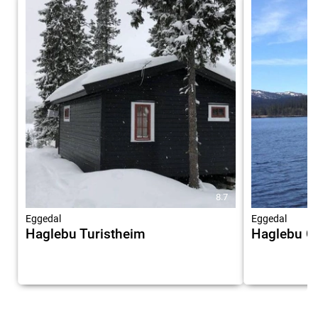
8.7
Eggedal
Eggedal
Haglebu Turistheim
Haglebu C