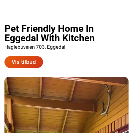
Pet Friendly Home In
Eggedal With Kitchen
Haglebuveien 703, Eggedal
Vis tilbud