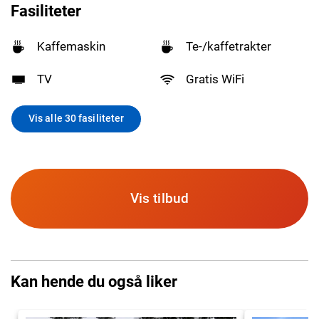
Fasiliteter
Kaffemaskin
Te-/kaffetrakter
TV
Gratis WiFi
Vis alle 30 fasiliteter
Vis tilbud
Kan hende du også liker