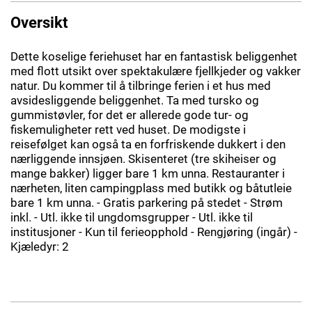
Oversikt
Dette koselige feriehuset har en fantastisk beliggenhet
med flott utsikt over spektakulære fjellkjeder og vakker
natur. Du kommer til å tilbringe ferien i et hus med
avsidesliggende beliggenhet. Ta med tursko og
gummistøvler, for det er allerede gode tur- og
fiskemuligheter rett ved huset. De modigste i
reisefølget kan også ta en forfriskende dukkert i den
nærliggende innsjøen. Skisenteret (tre skiheiser og
mange bakker) ligger bare 1 km unna. Restauranter i
nærheten, liten campingplass med butikk og båtutleie
bare 1 km unna. - Gratis parkering på stedet - Strøm
inkl. - Utl. ikke til ungdomsgrupper - Utl. ikke til
institusjoner - Kun til ferieopphold - Rengjøring (ingår) -
Kjæledyr: 2