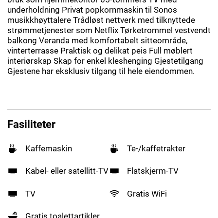
underholdning Privat popkornmaskin til Sonos
musikkhøyttalere Trådløst nettverk med tilknyttede
strømmetjenester som Netflix Tørketrommel vestvendt
balkong Veranda med komfortabelt sitteområde,
vinterterrasse Praktisk og delikat peis Full møblert
interiørskap Skap for enkel kleshenging Gjestetilgang
Gjestene har eksklusiv tilgang til hele eiendommen.
Fasiliteter
Kaffemaskin
Te-/kaffetrakter
Kabel- eller satellitt-TV
Flatskjerm-TV
TV
Gratis WiFi
Gratis toalettartikler