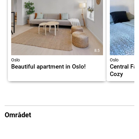
8.5
Oslo
Oslo
Beautiful apartment in Oslo!
Central Fa
Cozy
Området