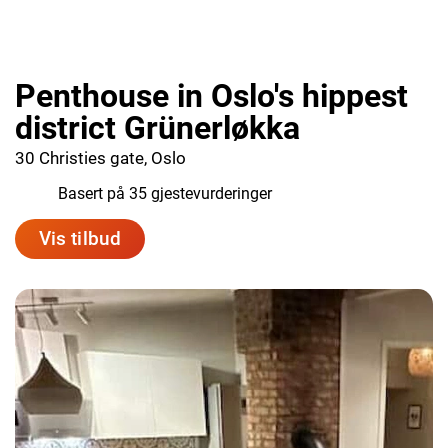
Penthouse in Oslo's hippest
district Grünerløkka
30 Christies gate, Oslo
7.7
Basert på 35 gjestevurderinger
Vis tilbud