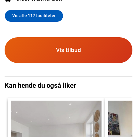
Vis alle 117 fasiliteter
Vis tilbud
Kan hende du også liker