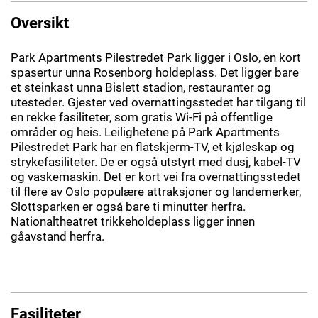
Oversikt
Park Apartments Pilestredet Park ligger i Oslo, en kort
spasertur unna Rosenborg holdeplass. Det ligger bare
et steinkast unna Bislett stadion, restauranter og
utesteder. Gjester ved overnattingsstedet har tilgang til
en rekke fasiliteter, som gratis Wi-Fi på offentlige
områder og heis. Leilighetene på Park Apartments
Pilestredet Park har en flatskjerm-TV, et kjøleskap og
strykefasiliteter. De er også utstyrt med dusj, kabel-TV
og vaskemaskin. Det er kort vei fra overnattingsstedet
til flere av Oslo populære attraksjoner og landemerker,
Slottsparken er også bare ti minutter herfra.
Nationaltheatret trikkeholdeplass ligger innen
gåavstand herfra.
Fasiliteter