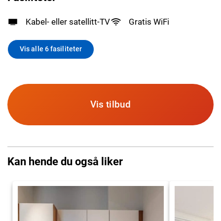
Kabel- eller satellitt-TV
Gratis WiFi
Vis alle 6 fasiliteter
Vis tilbud
Kan hende du også liker