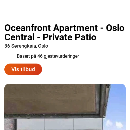
Oceanfront Apartment - Oslo
Central - Private Patio
86 Sørengkaia, Oslo
8.3
Basert på 46 gjestevurderinger
Vis tilbud