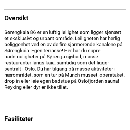
Oversikt
Sørengkaia 86 er en luftig leilighet som ligger sjønært i
et eksklusivt og urbant område. Leiligheten har herlig
beliggenhet ved en av de fire sjarmerende kanalene på
Sørengkaia. Egen terrasse! Her har du supre
bademuligheter på Sørenga sjøbad, masse
restauranter langs kaia, samtidig som det ligger
sentralt i Oslo. Du har tilgang på masse aktiviteter i
nærområdet, som en tur på Munch museet, operataket,
drop in eller leie egen badstue på Oslofjorden sauna!
Røyking eller dyr er ikke tillat.
Fasiliteter