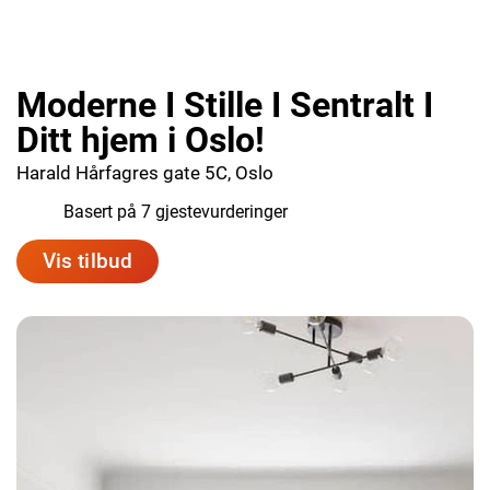
Moderne I Stille I Sentralt I
Ditt hjem i Oslo!
Harald Hårfagres gate 5C, Oslo
8.6
Basert på 7 gjestevurderinger
Vis tilbud