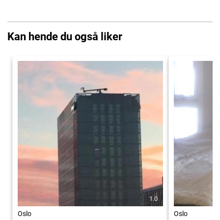
Kan hende du også liker
1.0
Oslo
Oslo