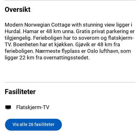
Oversikt
Modern Norwegian Cottage with stunning view ligger i
Hurdal. Hamar er 48 km unna. Gratis privat parkering er
tilgjengelig. Ferieboligen har to soverom og flatskjerm-
TV. Boenheten har et kjøkken. Gjøvik er 48 km fra
ferieboligen. Nærmeste flyplass er Oslo lufthavn, som
ligger 22 km fra overnattingsstedet.
Fasiliteter
Flatskjerm-TV
Vis alle 26 fasiliteter