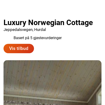
Luxury Norwegian Cottage
Jeppedalsvegen, Hurdal
9.2
Basert på 5 gjestevurderinger
Vis tilbud