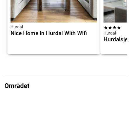
Hurdal
★
★
★
★
Nice Home In Hurdal With Wifi
Hurdal
Hurdalsjøe
Området