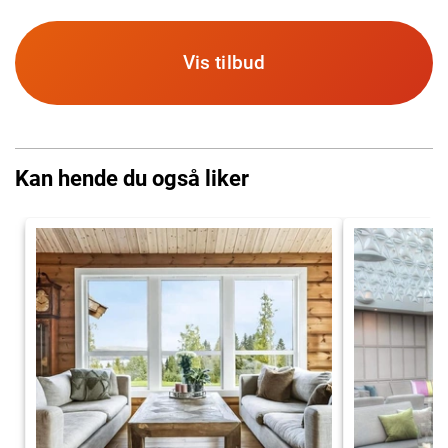
Vis tilbud
Kan hende du også liker