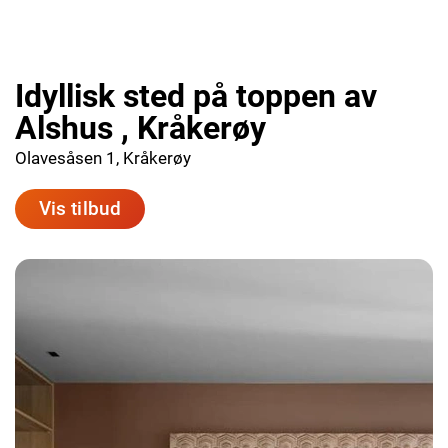
Idyllisk sted på toppen av
Alshus , Kråkerøy
Olavesåsen 1, Kråkerøy
Vis tilbud