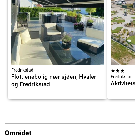
Fredrikstad
★
★
★
Flott enebolig nær sjøen, Hvaler
Fredrikstad
Aktivitets
og Fredrikstad
Området