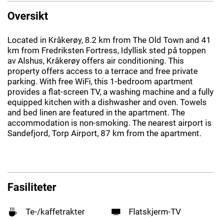
Oversikt
Located in Kråkerøy, 8.2 km from The Old Town and 41
km from Fredriksten Fortress, Idyllisk sted på toppen
av Alshus, Kråkerøy offers air conditioning. This
property offers access to a terrace and free private
parking. With free WiFi, this 1-bedroom apartment
provides a flat-screen TV, a washing machine and a fully
equipped kitchen with a dishwasher and oven. Towels
and bed linen are featured in the apartment. The
accommodation is non-smoking. The nearest airport is
Sandefjord, Torp Airport, 87 km from the apartment.
Fasiliteter
Te-/kaffetrakter
Flatskjerm-TV