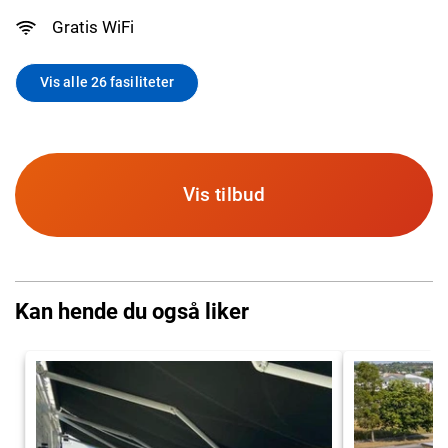
Gratis WiFi
Vis alle 26 fasiliteter
Vis tilbud
Kan hende du også liker