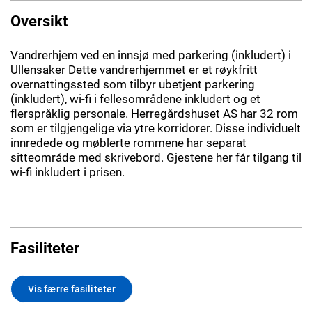
Oversikt
Vandrerhjem ved en innsjø med parkering (inkludert) i
Ullensaker Dette vandrerhjemmet er et røykfritt
overnattingssted som tilbyr ubetjent parkering
(inkludert), wi-fi i fellesområdene inkludert og et
flerspråklig personale. Herregårdshuset AS har 32 rom
som er tilgjengelige via ytre korridorer. Disse individuelt
innredede og møblerte rommene har separat
sitteområde med skrivebord. Gjestene her får tilgang til
wi-fi inkludert i prisen.
Fasiliteter
Vis færre fasiliteter