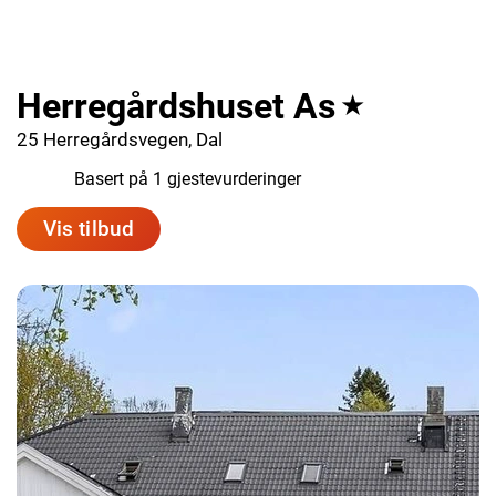
Herregårdshuset As
★
25 Herregårdsvegen, Dal
10.0
Basert på 1 gjestevurderinger
Vis tilbud