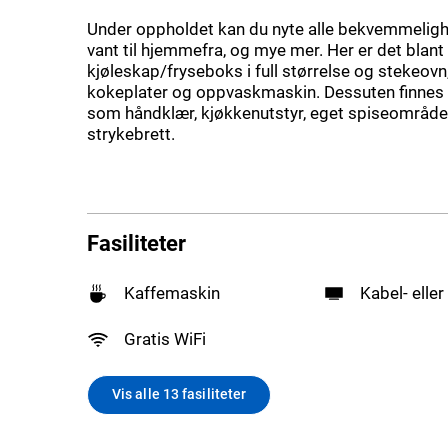
Under oppholdet kan du nyte alle bekvemmeligh
vant til hjemmefra, og mye mer. Her er det blant
kjøleskap/fryseboks i full størrelse og stekeovn, i
kokeplater og oppvaskmaskin. Dessuten finnes d
som håndklær, kjøkkenutstyr, eget spiseområde
strykebrett.
Fasiliteter
Kaffemaskin
Kabel- eller
Gratis WiFi
Vis alle 13 fasiliteter