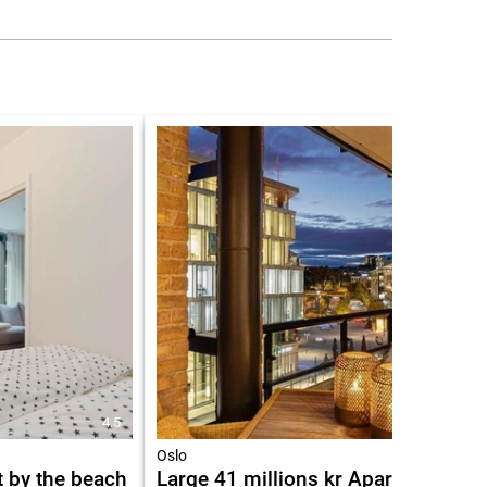
4.5
9.4
Oslo
 by the beach
Large 41 millions kr Apartment -