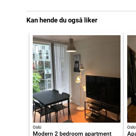
Kan hende du også liker
Oslo
Oslo
Modern 2 bedroom apartment
Apa