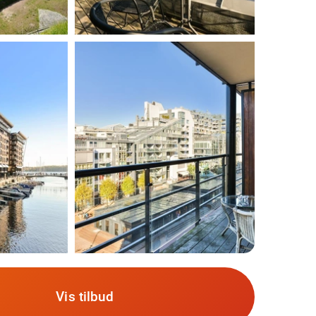
Vis tilbud