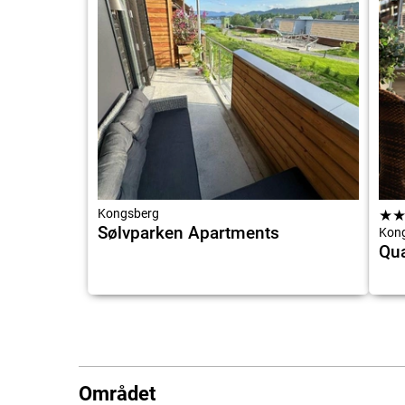
Kongsberg
★
Sølvparken Apartments
Kon
Qua
Området