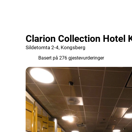
Clarion Collection Hotel
Sildetomta 2-4, Kongsberg
8.7
Basert på 276 gjestevurderinger