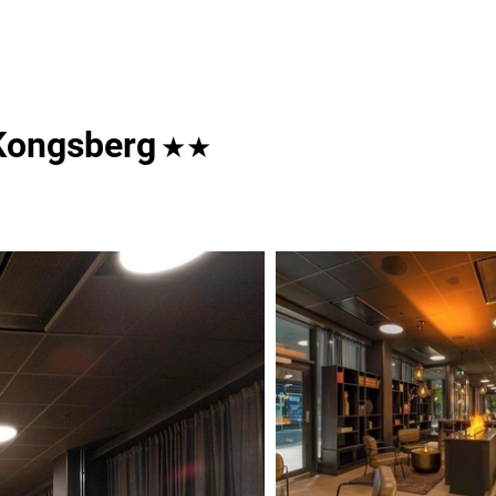
 Kongsberg
★★