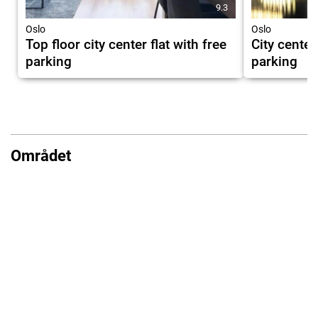
9.3
Oslo
Oslo
Top floor city center flat with free
City center
parking
parking
Området