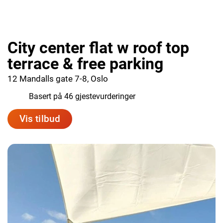
City center flat w roof top
terrace & free parking
12 Mandalls gate 7-8, Oslo
9.2
Basert på 46 gjestevurderinger
Vis tilbud