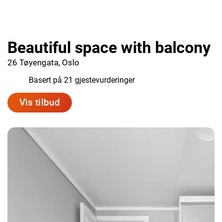
Beautiful space with balcony
26 Tøyengata, Oslo
6.3
Basert på 21 gjestevurderinger
Vis tilbud