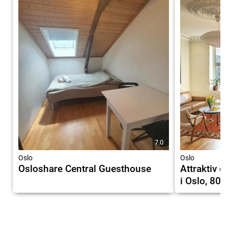
7.0
Oslo
Oslo
Osloshare Central Guesthouse
Attraktiv o
i Oslo, 80