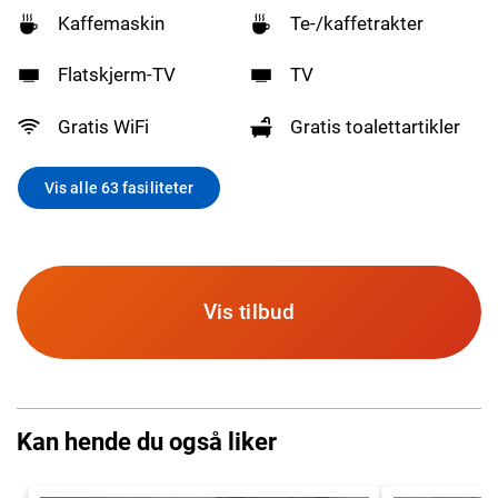
Kaffemaskin
Te-/kaffetrakter
Flatskjerm-TV
TV
Gratis WiFi
Gratis toalettartikler
Vis alle 63 fasiliteter
Vis tilbud
Kan hende du også liker