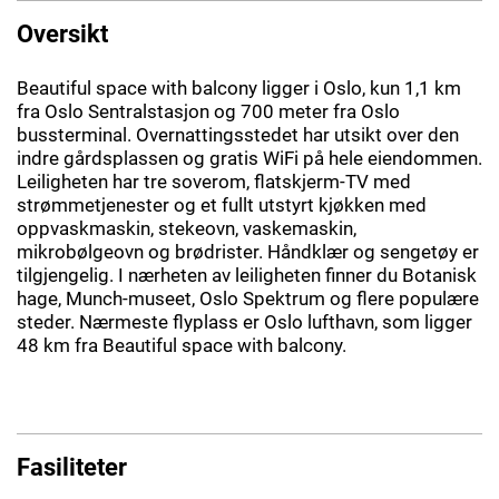
Oversikt
Beautiful space with balcony ligger i Oslo, kun 1,1 km
fra Oslo Sentralstasjon og 700 meter fra Oslo
bussterminal. Overnattingsstedet har utsikt over den
indre gårdsplassen og gratis WiFi på hele eiendommen.
Leiligheten har tre soverom, flatskjerm-TV med
strømmetjenester og et fullt utstyrt kjøkken med
oppvaskmaskin, stekeovn, vaskemaskin,
mikrobølgeovn og brødrister. Håndklær og sengetøy er
tilgjengelig. I nærheten av leiligheten finner du Botanisk
hage, Munch-museet, Oslo Spektrum og flere populære
steder. Nærmeste flyplass er Oslo lufthavn, som ligger
48 km fra Beautiful space with balcony.
Fasiliteter