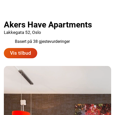
Akers Have Apartments
Lakkegata 52, Oslo
6.9
Basert på 38 gjestevurderinger
Vis tilbud