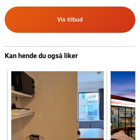
Vis tilbud
Kan hende du også liker